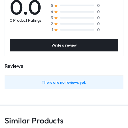
0.0
0
5
0
4
0
3
0 Product Ratings
0
2
0
1
Write a review
Reviews
There are no reviews yet.
Similar Products