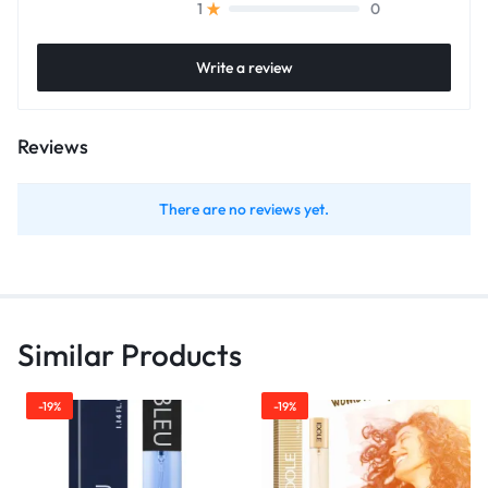
0
1
Write a review
Reviews
There are no reviews yet.
Similar Products
-19%
-19%