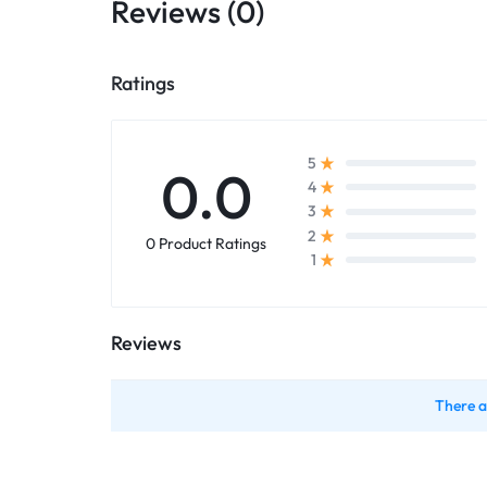
Reviews (0)
Ratings
5
0.0
4
3
2
0 Product Ratings
1
Reviews
There a