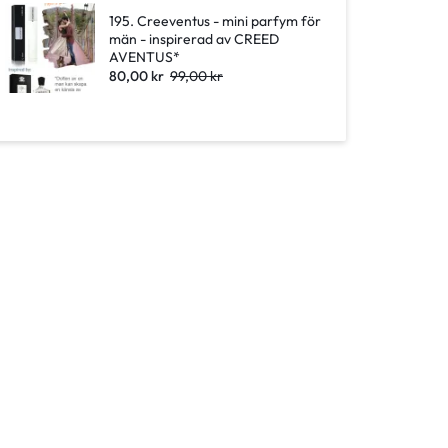
195. Creeventus - mini parfym för
män - inspirerad av CREED
AVENTUS*
80,00
kr
99,00
kr