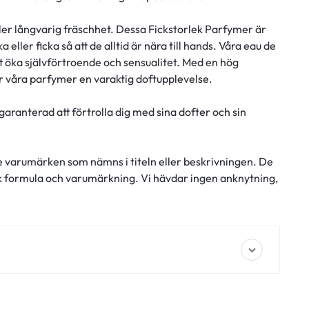
ller långvarig fräschhet. Dessa Fickstorlek Parfymer är
 eller ficka så att de alltid är nära till hands. Våra eau de
öka självförtroende och sensualitet. Med en hög
er våra parfymer en varaktig doftupplevelse.
garanterad att förtrolla dig med sina dofter och sin
e varumärken som nämns i titeln eller beskrivningen. De
ik formula och varumärkning. Vi hävdar ingen anknytning,