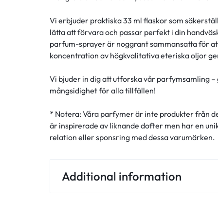
Vi erbjuder praktiska 33 ml flaskor som säkerstä
lätta att förvara och passar perfekt i din handväska
parfum-sprayer är noggrant sammansatta för att 
koncentration av högkvalitativa eteriska oljor g
Vi bjuder in dig att utforska vår parfymsamling – 
mångsidighet för alla tillfällen!
* Notera: Våra parfymer är inte produkter från d
är inspirerade av liknande dofter men har en un
relation eller sponsring med dessa varumärken.
Additional information