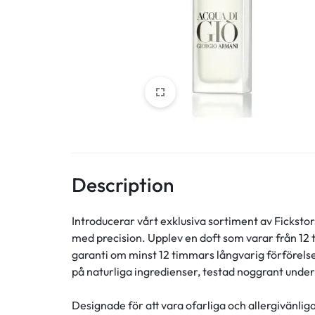
Description
Introducerar vårt exklusiva sortiment av Fickst
med precision. Upplev en doft som varar från 12
garanti om minst 12 timmars långvarig förförelse
på naturliga ingredienser, testad noggrant under f
Designade för att vara ofarliga och allergivänlig