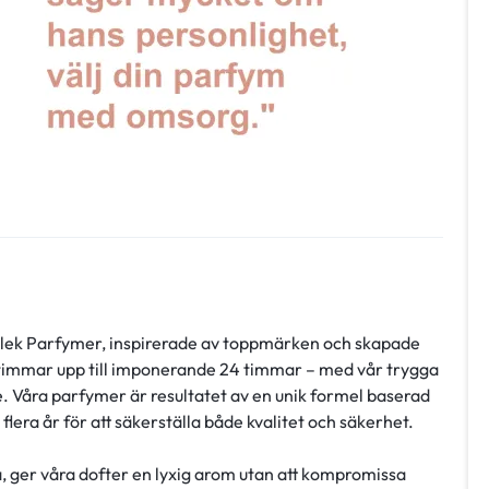
orlek Parfymer, inspirerade av toppmärken och skapade
 timmar upp till imponerande 24 timmar – med vår trygga
. Våra parfymer är resultatet av en unik formel baserad
lera år för att säkerställa både kvalitet och säkerhet.
a, ger våra dofter en lyxig arom utan att kompromissa