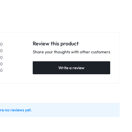
Review this product
0
0
Share your thoughts with other customers
0
0
Write a review
0
re no reviews yet.