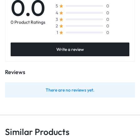
0.0
0
5
0
4
0
3
0 Product Ratings
0
2
0
1
Write a review
Reviews
There are no reviews yet.
Similar Products