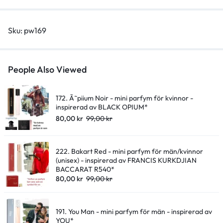
SI
INTENSE*
Sku:
pw169
quantity
People Also Viewed
172. Ã˜piium Noir - mini parfym för kvinnor -
inspirerad av BLACK OPIUM*
80,00
kr
99,00
kr
222. Bakart Red - mini parfym för män/kvinnor
(unisex) - inspirerad av FRANCIS KURKDJIAN
BACCARAT R540*
80,00
kr
99,00
kr
191. You Man - mini parfym för män - inspirerad av
YOU*