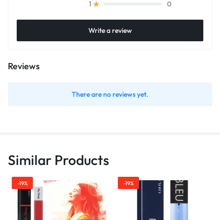
0
1
Write a review
Reviews
There are no reviews yet.
Similar Products
-19%
-19%