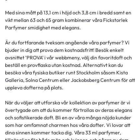
Med sina mått på 13,1 cm i höjd och 3,8 cm i bredd samt en
vikt mellan 63 och 65 gram kombinerar våra Fickstorlek
Parfymer smidighet med elegans.
Är du fortfarande tveksam angående våra parfymer? Vi
bjuder in dig att prova dem kostnadsfritt! Besök enkelt
avsnittet ‘PROVA’ i vår webbmeny, välj din favoritdoft och
beställ en provflaska utan kostnad. Alternativt kan du
besöka våra fysiska butiker runt Stockholm såsom Kista
Galleria, Solna Centrum eller Jackobsberg Centrum för att
uppleva dofterna på plats.
När du väljer att utforska vår kollektion av parfymer är vi
övertygade om att du kommer förtrollas av deras elegans
och sofistikerade doft. Bli en av våra många nöjda kunder
som har omfamnat charmen hos våra dofter. Vi lovar att
dina sinnen kommer tacka dig. Våra 33 ml parfymer,