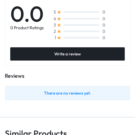
0.0
0
5
0
4
0
3
0 Product Ratings
0
2
0
1
Write a review
Reviews
There are no reviews yet.
Similar Products