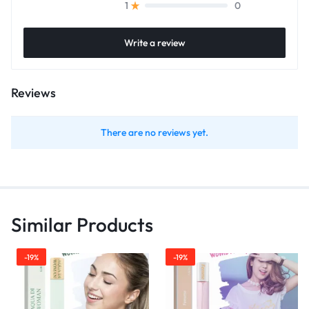
0
1
Write a review
Reviews
There are no reviews yet.
Similar Products
-19%
-19%