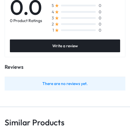
0.0
0
5
0
4
0
3
0 Product Ratings
0
2
0
1
Write a review
Reviews
There are no reviews yet.
Similar Products