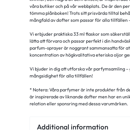
våra butiker och på vår webbplats. De är den perf
tömma plånboken! Trots sitt prisvärda tilltal behåll
mångfald av dofter som passar för alla tillfällen 
Vi erbjuder praktiska 33 ml flaskor som säkerstä
lätta att förvara och passar perfekt i din handväska
parfum-sprayer är noggrant sammansatta för att 
koncentration av högkvalitativa eteriska oljor g
Vi bjuder in dig att utforska vår parfymsamling – 
mångsidighet för alla tillfällen!
* Notera: Våra parfymer är inte produkter från d
är inspirerade av liknande dofter men har en un
relation eller sponsring med dessa varumärken.
Additional information