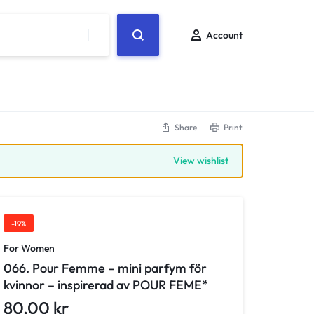
Account
Share
Print
View wishlist
-19%
For Women
066. Pour Femme – mini parfym för
kvinnor – inspirerad av POUR FEME*
80,00
kr