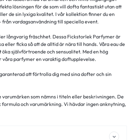
ekta lösningen för de som vill dofta fantastiskt utan att
er de sin lyxiga kvalitet. I vår kollektion finner du en
– från vardagsanvändning till speciella event.
ller långvarig fräschhet. Dessa Fickstorlek Parfymer är
 eller ficka så att de alltid är nära till hands. Våra eau de
öka självförtroende och sensualitet. Med en hög
er våra parfymer en varaktig doftupplevelse.
garanterad att förtrolla dig med sina dofter och sin
e varumärken som nämns i titeln eller beskrivningen. De
ik formula och varumärkning. Vi hävdar ingen anknytning,