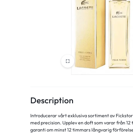
Description
Introducerar vårt exklusiva sortiment av Fickst
med precision. Upplev en doft som varar från 12
garanti om minst 12 timmars långvarig förförelse