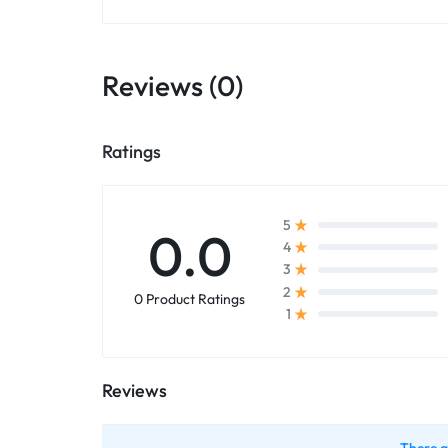
Reviews (0)
Ratings
5
0.0
4
3
2
0 Product Ratings
1
Reviews