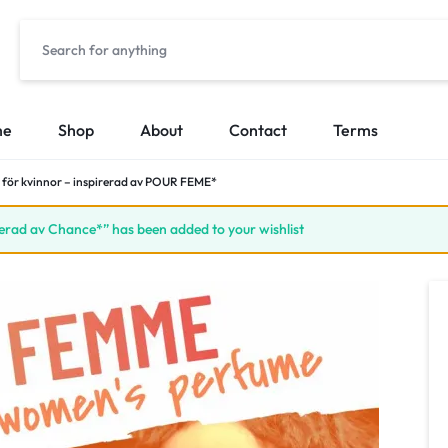
me
Shop
About
Contact
Terms
 för kvinnor – inspirerad av POUR FEME*
rerad av Chance*” has been added to your wishlist