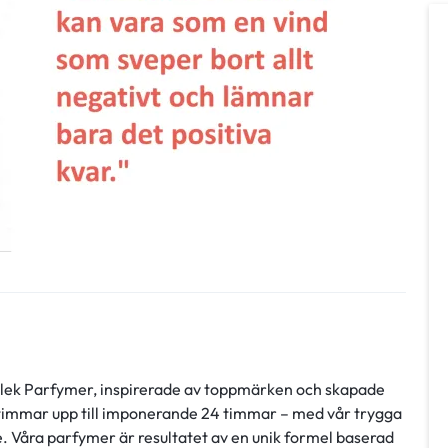
orlek Parfymer, inspirerade av toppmärken och skapade
 timmar upp till imponerande 24 timmar – med vår trygga
. Våra parfymer är resultatet av en unik formel baserad