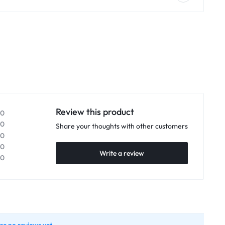
Review this product
0
0
Share your thoughts with other customers
0
0
Write a review
0