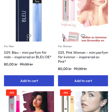
For Men
For Women
029. Bleu – mini parfym för
025. Pink Woman – mini parfym
män – inspirerad av BLEU DE*
för kvinnor – inspirerad av
Pink*
80,00
kr
99,00
kr
80,00
kr
99,00
kr
Add to cart
Add to cart
-19%
-19%