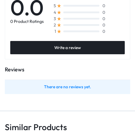
0.0
0
5
0
4
0
3
0 Product Ratings
0
2
0
1
Write a review
Reviews
There are no reviews yet.
Similar Products