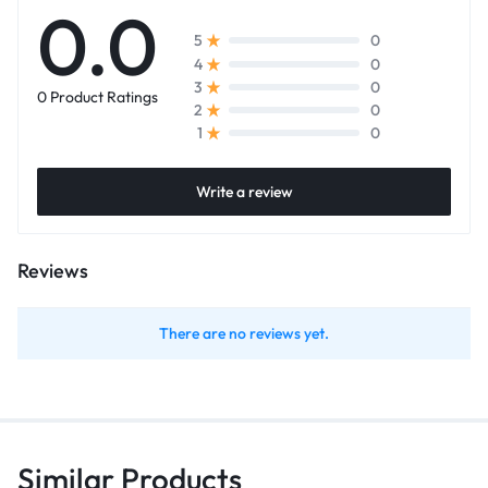
0.0
0
5
0
4
0
3
0 Product Ratings
0
2
0
1
Write a review
Reviews
There are no reviews yet.
Similar Products