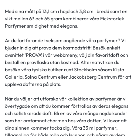
Med sina mått på 13,1 cm i höjd och 3,8 cm i bredd samt en
vikt mellan 63 och 65 gram kombinerar våra Fickstorlek
Parfymer smidighet med elegans.
Är du fortfarande tveksam angående våra parfymer? Vi
bjuder in dig att prova dem kostnadsfritt! Besök enkelt
avsnittet ‘PROVA’ i vår webbmeny, välj din favoritdoft och
beställ en provflaska utan kostnad. Alternativt kan du
besöka våra fysiska butiker runt Stockholm såsom Kista
Galleria, Solna Centrum eller Jackobsberg Centrum för att
uppleva dofterna på plats.
När du väljer att utforska vår kollektion av parfymer är vi
övertygade om att du kommer förtrollas av deras elegans
och sofistikerade doft. Bli en av våra många nöjda kunder
som har omfamnat charmen hos våra dofter. Vi lovar att
dina sinnen kommer tacka dig. Våra 33 ml parfymer,
tillgängliga för både män och kvinnor, och några av dem