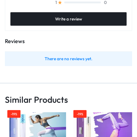
0
1
Write a review
Reviews
There are no reviews yet.
Similar Products
-19%
-19%