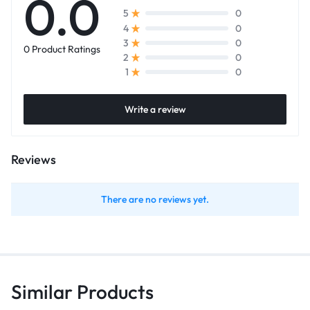
0.0
0
5
0
4
0
3
0 Product Ratings
0
2
0
1
Write a review
Reviews
There are no reviews yet.
Similar Products