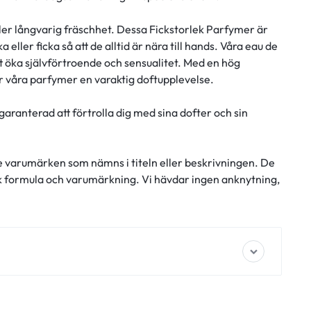
ller långvarig fräschhet. Dessa Fickstorlek Parfymer är
 eller ficka så att de alltid är nära till hands. Våra eau de
öka självförtroende och sensualitet. Med en hög
er våra parfymer en varaktig doftupplevelse.
garanterad att förtrolla dig med sina dofter och sin
e varumärken som nämns i titeln eller beskrivningen. De
ik formula och varumärkning. Vi hävdar ingen anknytning,