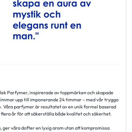
orlek Parfymer, inspirerade av toppmärken och skapade
 timmar upp till imponerande 24 timmar – med vår trygga
. Våra parfymer är resultatet av en unik formel baserad
lera år för att säkerställa både kvalitet och säkerhet.
a, ger våra dofter en lyxig arom utan att kompromissa