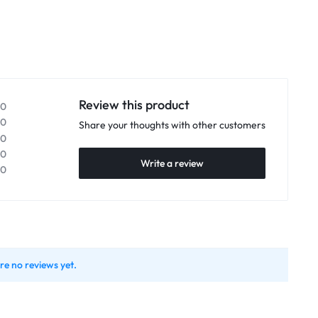
Review this product
0
0
Share your thoughts with other customers
0
0
Write a review
0
re no reviews yet.