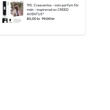
195. Creeventus - mini parfym för
män - inspirerad av CREED
AVENTUS*
80,00
kr
99,00
kr