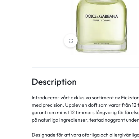
Description
Introducerar vårt exklusiva sortiment av Fickst
med precision. Upplev en doft som varar från 12
garanti om minst 12 timmars långvarig förförelse
på naturliga ingredienser, testad noggrant under f
Designade för att vara ofarliga och allergivänlig