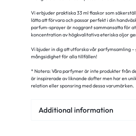
Vi erbjuder praktiska 33 ml flaskor som säkerstä
lätta att förvara och passar perfekt i din handväska
parfum-sprayer är noggrant sammansatta för att 
koncentration av högkvalitativa eteriska oljor g
Vi bjuder in dig att utforska vår parfymsamling – 
mångsidighet för alla tillfällen!
* Notera: Våra parfymer är inte produkter från d
är inspirerade av liknande dofter men har en un
relation eller sponsring med dessa varumärken.
Additional information