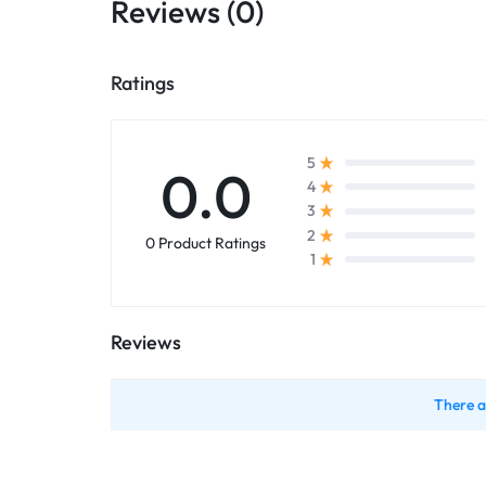
Reviews (0)
Ratings
5
0.0
4
3
2
0 Product Ratings
1
Reviews
There a